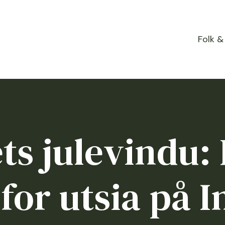
Folk &
ts julevindu: 
 for utsia på I