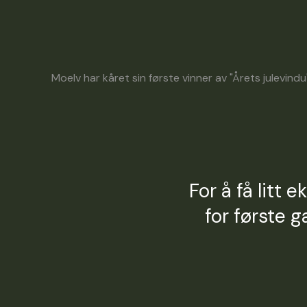
Moelv har kåret sin første vinner av "Årets julevindu
For å få litt 
for første g