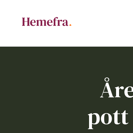
Åre
pott